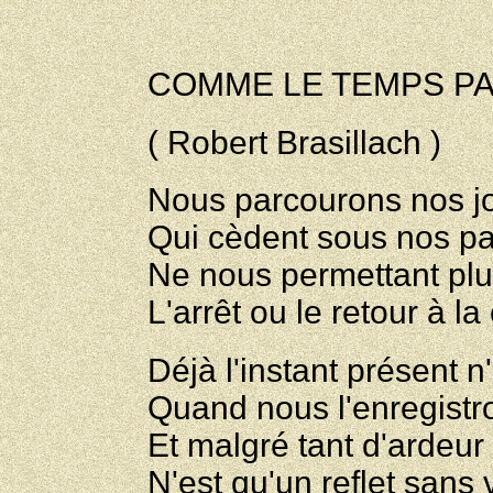
COMME LE TEMPS PAS
( Robert Brasillach )
Nous parcourons nos jo
Qui cèdent sous nos pas
Ne nous permettant plus
L'arrêt ou le retour à l
Déjà l'instant présent n
Quand nous l'enregistr
Et malgré tant d'ardeur q
N'est qu'un reflet sans