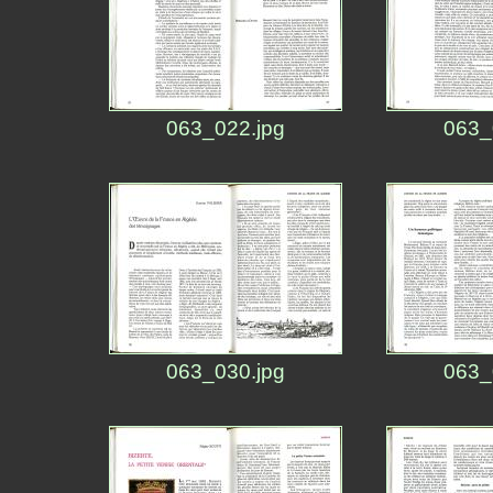
063_022.jpg
063_
063_030.jpg
063_