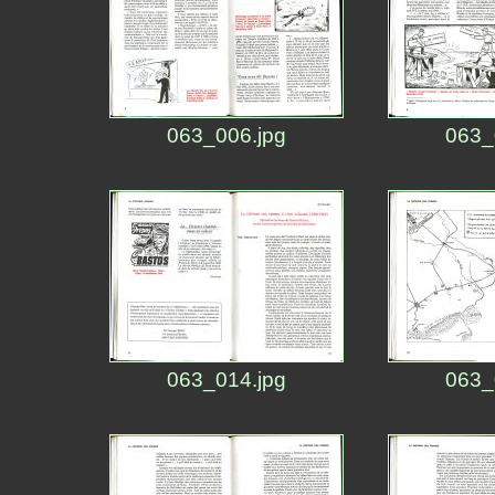
063_006.jpg
063_
063_014.jpg
063_