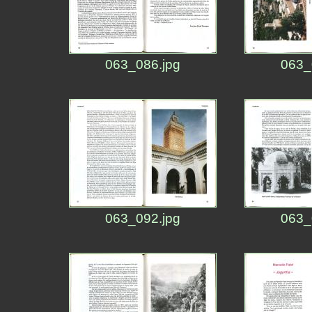
063_086.jpg
063_
063_092.jpg
063_