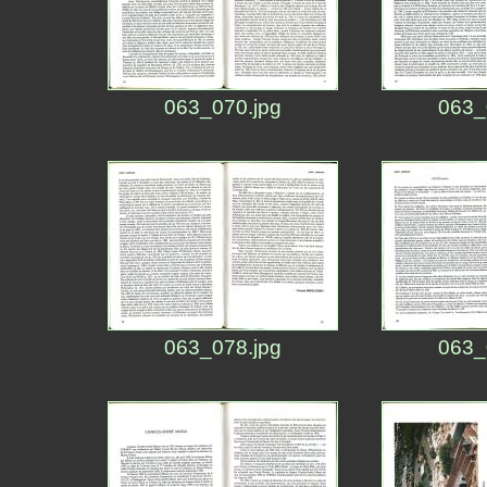
063_070.jpg
063_
063_078.jpg
063_