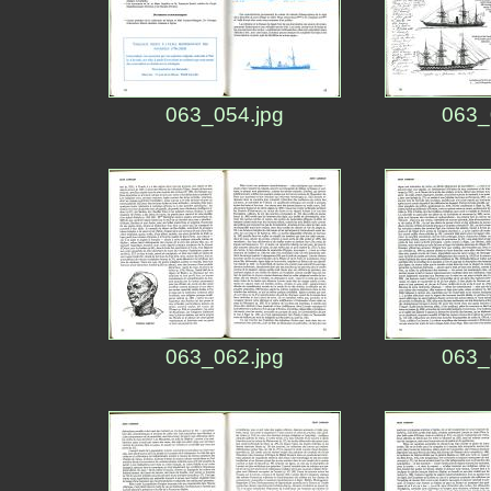
063_054.jpg
063_
063_062.jpg
063_