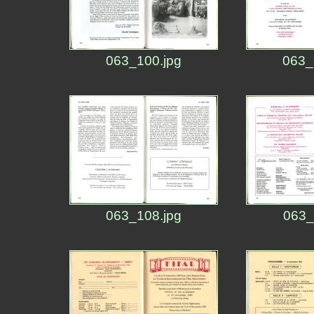
063_100.jpg
063_
063_108.jpg
063_